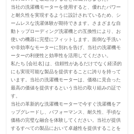
当社の洗濯機モーターを使用すると、優れたパワー
と耐久性を実現するように設計されているため、シ
ームレスな洗濯体験が期待できます。さまざまな自
動トップローディング洗濯機との互換性により、お
使いの機器に完璧にフィットします。面倒な手洗い
や非効率なモーターに別れを告げ、当社の洗濯機モ
ーターの利便性と効率性を活用してください。
私たち [会社名] は、信頼性があるだけでなく経済的
にも実現可能な製品を提供することに誇りを持って
います。当社の洗濯機モーターは、価格に見合った
最高の価値を提供するという当社の取り組みの証で
す。
当社の革新的な洗濯機モーターで今すぐ洗濯機をア
ップグレードし、パフォーマンス、耐久性、手頃な
価格の完璧な融合を体験してください。当社が提供
するすべての製品において卓越性を提供することを