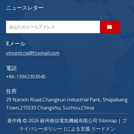
ニュースレター
Eメール
vincent.cw@foxmail.com
電話
+86-13962303045
住所
29 Nanxin Road,Changkun Industrial Park, Shajiabang
Town,215533 Changshu, Suzhou,China
著作権
2026
蘇州南信電気機械有限公司
Sitemap
|
プ

ライバシーポリシー
|による支援
リードドン