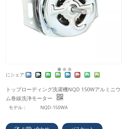
トップローディング洗濯機Alワイヤー150W洗浄モーター
トップローディング洗濯機 NQD 150W AL ワイヤー洗浄モーター
にシェア:
トップローディング洗濯機 120W 洗浄モーター
自動洗濯機 180W アルミ巻線洗浄モーター
トップローディング洗濯機NQD 150Wアルミニウ
ム巻線洗浄モーター
モデル：
NQD-150WA
お問い合わせ
バスケット