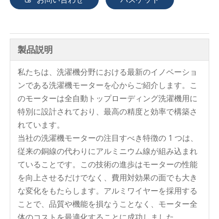
製品説明
私たちは、洗濯機分野における最新のイノベーショ
自動洗濯機 150W Al ワイヤー洗浄モーター
自動洗濯機 150W アルミ巻線洗浄モーター
ンである洗濯機モーターを心からご紹介します。こ
のモーターは全自動トップローディング洗濯機用に
特別に設計されており、最高の精度と効率で構築さ
れています。
当社の洗濯機モーターの注目すべき特徴の 1 つは、
従来の銅線の代わりにアルミニウム線が組み込まれ
ていることです。この技術の進歩はモーターの性能
を向上させるだけでなく、費用対効果の面でも大き
な変化をもたらします。アルミワイヤーを採用する
ことで、品質や機能を損なうことなく、モーター全
体のコストを最適化することに成功しました。