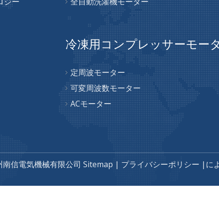
ロジー
全自動洗濯機モーター
冷凍用コンプレッサーモー
定周波モーター
可変周波数モーター
ACモーター
州南信電気機械有限公司
Sitemap
|
プライバシーポリシー
|に