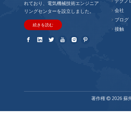
テクノ
れており、電気機械技術エンジニア
会社
リングセンターを設立しました。
ブログ
続きを読む
接触
著作権
2026
蘇
