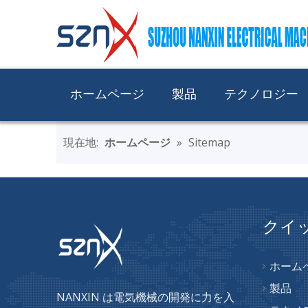
ホームページ
製品
テクノロジー
現在地:
ホームページ
»
Sitemap
クイ
ホーム
製品
NANXIN は電気機械の開発に力を入