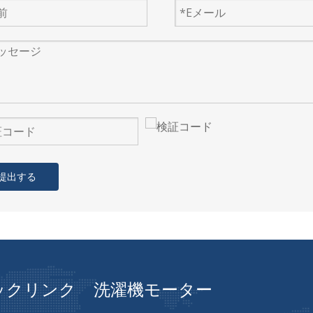
提出する
ックリンク
洗濯機モーター