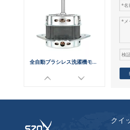
全自動ブラシレス洗濯機モーターサプライヤー
クイ