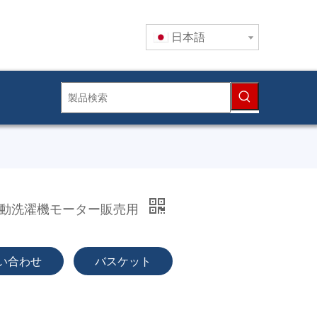
日本語
動洗濯機モーター販売用
い合わせ
バスケット