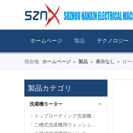
ホームページ
製品
テクノロジー
現在地:
ホームページ
»
製品
»
表示なし
»
ロー
製品カテゴリ
洗濯機モーター
トップローディング洗濯機モーター
二槽式洗濯機用ウォッシュモーター