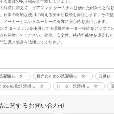
する当社の取り組みと一致しています。
の利点に加えて、ピアシング ターミナルは優れた耐久性と信
、日常の過酷な使用に耐える安全な接続を保証します。その堅
、メーカーとエンドユーザーの両方に安心感を提供します。
ング ターミナルを使用して洗濯機のモーター接続をアップグ
点を体験してください。効率、安全性、持続可能性を優先した
門知識と献身を信頼してください。
洗濯機モーター
販売のための洗濯機モーター
自動ロ
ための自動洗濯機モーター
ローター洗濯機モーター
品に関するお問い合わせ