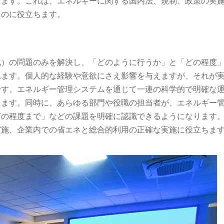
します。これは、エネルギーに関する国内法、規制、政策の実
るのに役立ちます。
化）の問題のみを解決し、「どのように行うか」と「どの程度
れます。個人的な経験や意欲にさえ影響を与えますが、それが
です。エネルギー管理システムを通じて一連の科学的で明確な
きます。同時に、あらゆる部門や役職の担当者が、エネルギー
どの程度まで」などの課題を明確に認識できるようになります
実施、企業内での省エネと総合的利用の正確な実施に役立ちま