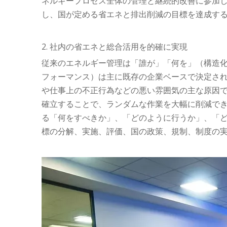
ネルギープロセス全体の管理と継続的改善に参加
し、国が定める省エネと排出削減の目標を達成す
2. 社内の省エネと総合活用を的確に実現
従来のエネルギー管理は「誰が」「何を」（構造
フォーマンス）は主に既存の企業ベースで決定さ
や仕事上の不正行為などの悪い雰囲気の主な原因
確立することで、ランダムな作業を大幅に削減で
る「何をすべきか」、「どのように行うか」、「
標の分解、実施、評価、国の政策、規制、制度の