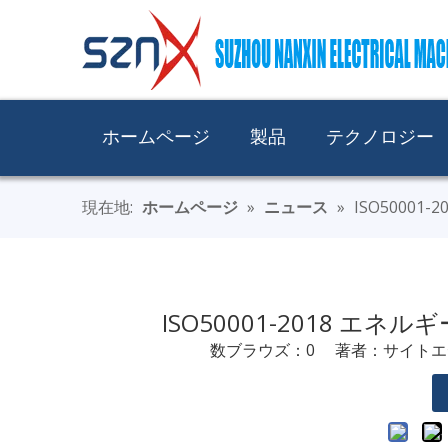
ホームページ
製品
テクノロジー
現在地:
ホームページ
»
ニュース
»
ISO5000
ISO50001-2018 
数ブラウズ：
0
著者：サイトエディ