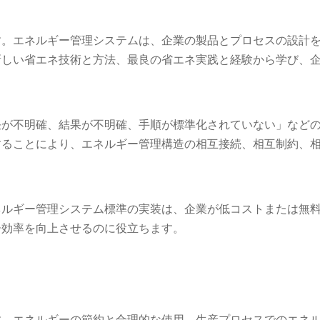
す。エネルギー管理システムは、企業の製品とプロセスの設計
新しい省エネ技術と方法、最良の省エネ実践と経験から学び、
任が不明確、結果が不明確、手順が標準化されていない」など
することにより、エネルギー管理構造の相互接続、相互制約、
ネルギー管理システム標準の実装は、企業が低コストまたは無
ー効率を向上させるのに役立ちます。
す。エネルギーの節約と合理的な使用、生産プロセスでのエネ