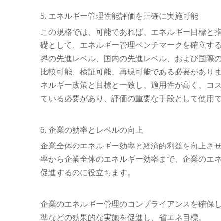
5. エネルギー管理性能評価を正確に実施可能
この規格では、可能であれば、エネルギー目標と
礎として、エネルギー管理ベンチマークを確立す
界の先進レベル、国内の先進レベル、および国際
比較可能、検証可能、再現可能である必要があり
ネルギー政策と目標と一致し、適用性が高く、コ
ている必要があり、評価の重要な手段として使用
6. 企業の効率とレベルの向上
企業全体のエネルギー効率と経済的利益を向上さ
率から企業全体のエネルギー効率まで、企業のエ
促進するのに役立ちます。
企業のエネルギー管理のコンプライアンスを確保
準などの効果的な実施を促進し、省エネ目標。