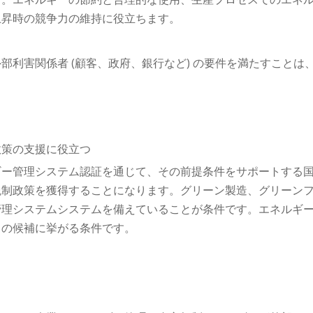
上昇時の競争力の維持に役立ちます。
利害関係者 (顧客、政府、銀行など) の要件を満たすことは
政策の支援に役立つ
ギー管理システム認証を通じて、その前提条件をサポートする
税制政策を獲得することになります。グリーン製造、グリーン
管理システムシステムを備えていることが条件です。エネルギ
」の候補に挙がる条件です。