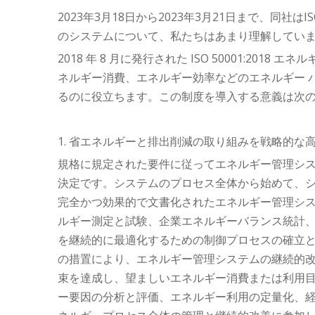
2023年3月18日から2023年3月21日まで、同社
のシステムについて、私たちはあまり理解してい
2018 年 8 月に発行された ISO 50001:2
ネルギー消費、エネルギー効率などのエネルギー 
るのに役立ちます。この制度を導入する意義は次
1. 省エネルギーと排出削減の取り組みを戦略的な
規格に規定された要件に従ってエネルギー管理シ
決定です。システムのプロセス全体から始めて、
完全かつ効果的で文書化されたエネルギー管理シ
ルギー測定と試験、企業エネルギーバランス統計
を継続的に最適化するための制御プロセスの確立と
の措置により、エネルギー管理システムの継続的改
束を達成し、望ましいエネルギー消費または利用
ー要因の分析と評価、エネルギー利用の定量化、