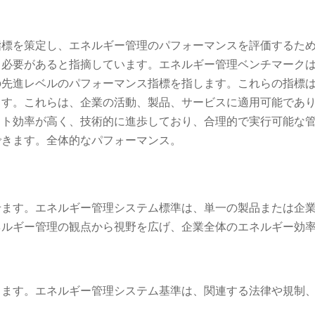
指標を策定し、エネルギー管理のパフォーマンスを評価するた
る必要があると指摘しています。エネルギー管理ベンチマーク
の先進レベルのパフォーマンス指標を指します。これらの指標
ます。これらは、企業の活動、製品、サービスに適用可能であ
スト効率が高く、技術的に進歩しており、合理的で実行可能な
できます。全体的なパフォーマンス。
せます。エネルギー管理システム標準は、単一の製品または企
ネルギー管理の観点から視野を広げ、企業全体のエネルギー効
します。エネルギー管理システム基準は、関連する法律や規制