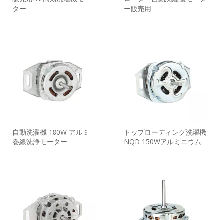
ター
ー販売用
自動洗濯機 180W アルミ
トップローディング洗濯機
巻線洗浄モーター
NQD 150Wアルミニウム
巻線洗浄モーター