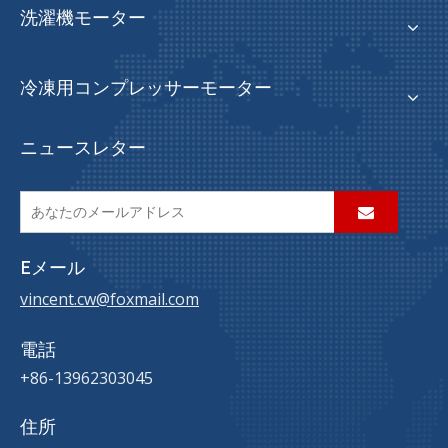
洗濯機モーター
冷凍用コンプレッサーモーター
ニュースレター
Eメール
vincent.cw@foxmail.com
電話
+86-13962303045
住所