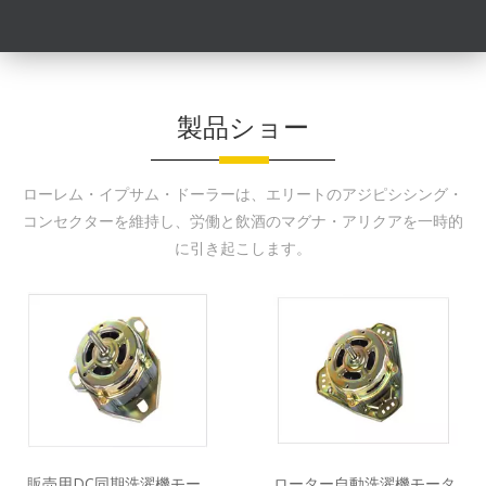
製品ショー
ローレム・イプサム・ドーラーは、エリートのアジピシシング・
コンセクターを維持し、労働と飲酒のマグナ・アリクアを一時的
に引き起こします。
販売用DC同期洗濯機モー
ローター自動洗濯機モータ