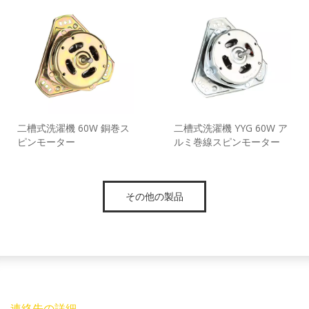
二槽式洗濯機 60W 銅巻ス
二槽式洗濯機 YYG 60W ア
ピンモーター
ルミ巻線スピンモーター
その他の製品
連絡先の詳細