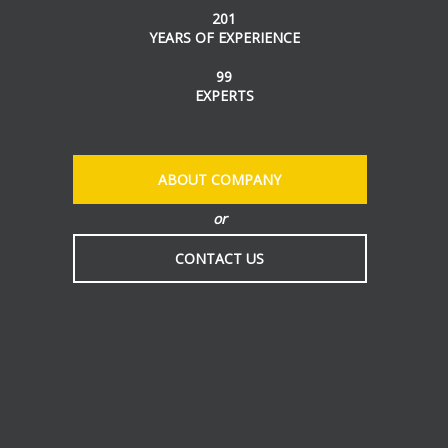
201
YEARS OF EXPERIENCE
99
EXPERTS
ABOUT COMPANY
or
CONTACT US